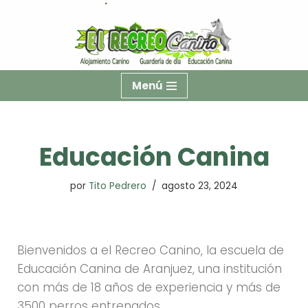
Saltar
al
contenido
Menú
Educación Canina
por
Tito Pedrero
agosto 23, 2024
Bienvenidos a el Recreo Canino, la escuela de
Educación Canina de Aranjuez, una institución
con más de 18 años de experiencia y más de
3500 perros entrenados.