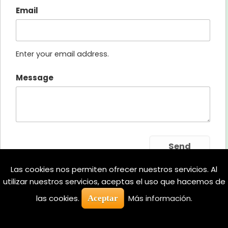
Email
Enter your email address.
Message
Las cookies nos permiten ofrecer nuestros servicios. Al
utilizar nuestros servicios, aceptas el uso que hacemos de
las cookies.
Más información.
Aceptar
Neve
| Funciona gracias a
WordPress